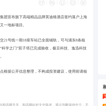
酒店集团宣布旗下高端精品品牌英迪格酒店签约落户上海
又一地标项目。
交21号线一期18座车站已全面铺轨，可与浦东8条核
江“科学之门”双子塔已完成验收，极豆科技、逸迅科技
付。
点根据公开信息整理，不构成投资建议，使用前请核
与和讯网无关。和讯网站对文中陈述、观点判断保持中立，不