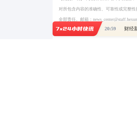
对所包含内容的准确性、可靠性或完整性
全部责任。邮箱：news_center@staff.hexun
20:59
财经新
写评论
已有
条评论
最新评论