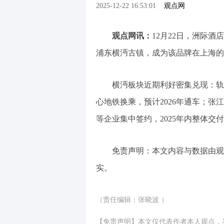
2025-12-22 16:53:01
观点网
观点网讯：
12月22日，洲际
浦东横沔古镇，成为该品牌在上海的
横沔板块近期利好密集兑现：轨
心地铁换乘，预计2026年通车；张
等企业集中签约，2025年内整体交
免责声明：本文内容与数据由观
实。
（责任编辑：张晓波 ）
【免责声明】本文仅代表作者本人观点，