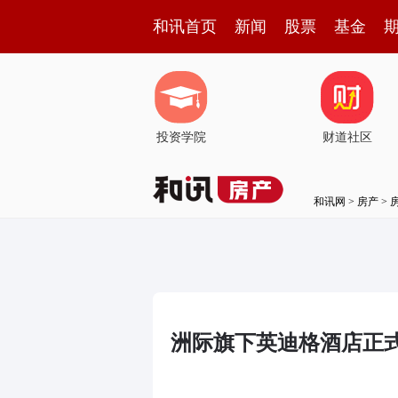
和讯首页
新闻
股票
基金
投资学院
财道社区
和讯网
>
房产
>
洲际旗下英迪格酒店正