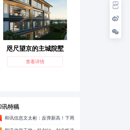
和讯特稿
和讯信息文太彬：反弹新高！下周