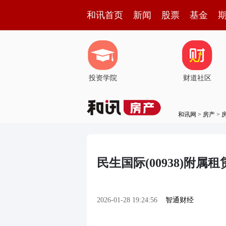
和讯首页
新闻
股票
基金
投资学院
财道社区
和讯网
>
房产
>
民生国际(00938)附
2026-01-28 19:24:56
智通财经