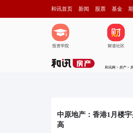
和讯首页
新闻
股票
基金
投资学院
财道社区
和讯网
>
房产
>
中原地产：香港1月楼宇
高