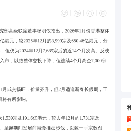
究部高级联席董事杨明仪指出，2026年1月份香港整体
亿港元，较2025年12月的8,999宗及650.46亿港元，分
落，但仍为2024年12月7,689宗后的近14个月次高。反映
入市，以致整体交投下降，但连续4个月高企7,000宗
，1月成交畅旺，价量齐升，但2月适逢新春长假期，工
幅将有所影响。
539宗及191.6亿港元，较去年12月的1,731宗及
7.1%。圣诞期间发展商减慢推盘步伐，以致一手宗数创