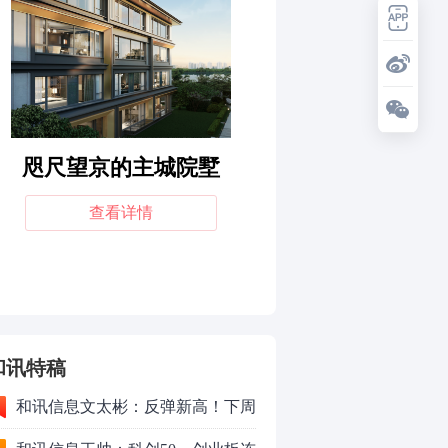
和讯特稿
和讯信息文太彬：反弹新高！下周