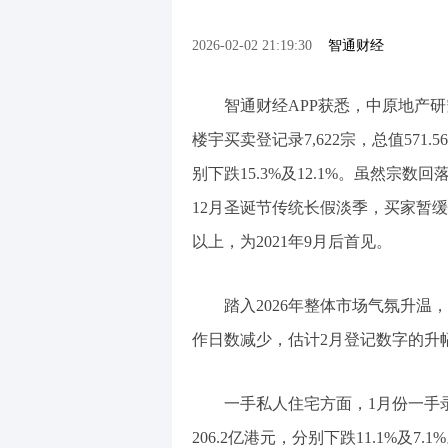
2026-02-02 21:19:30
智通财经
智通财经APP获悉，中原地产研
楼宇买卖登记录7,622宗，总值571.56
别下跌15.3%及12.1%。虽然宗数回
12月圣诞节传统长假淡季，买家暂缓
以上，为2021年9月后首见。
踏入2026年整体市场气氛升温
作日数减少，估计2月登记数字的升
一手私人住宅方面，1月份一手录1,
206.2亿港元，分别下跌11.1%及