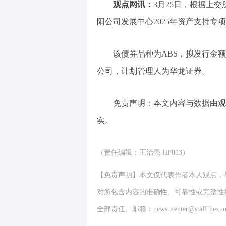
观点网讯：
3月25日，根据上
阳公司发展中心2025年资产支持专
该债券品种为ABS，拟发行金额
公司，计划管理人为华龙证券。
免责声明：本文内容与数据由观
实。
（责任编辑：王治强 HF013）
【免责声明】本文仅代表作者本人观点，
对所包含内容的准确性、可靠性或完整性
全部责任。邮箱：news_center@staff.hexun