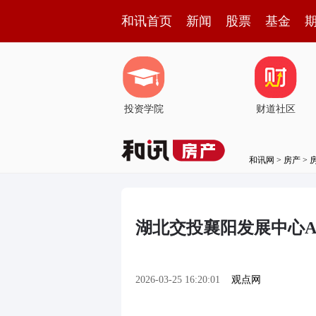
和讯首页
新闻
股票
基金
投资学院
财道社区
和讯网
>
房产
>
湖北交投襄阳发展中心AB
2026-03-25 16:20:01
观点网