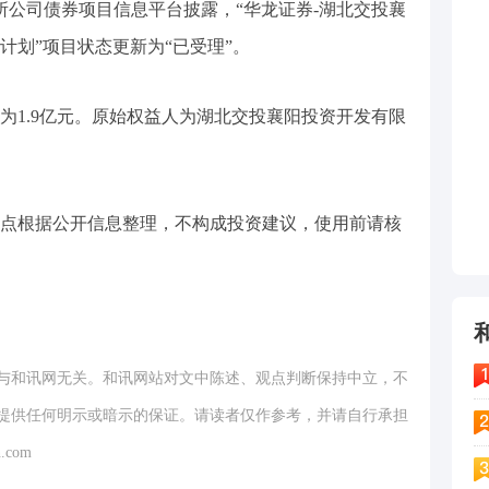
交所公司债券项目信息平台披露，“华龙证券-湖北交投襄
项计划”项目状态更新为“已受理”。
为1.9亿元。原始权益人为湖北交投襄阳投资开发有限
点根据公开信息整理，不构成投资建议，使用前请核
与和讯网无关。和讯网站对文中陈述、观点判断保持中立，不
提供任何明示或暗示的保证。请读者仅作参考，并请自行承担
.com