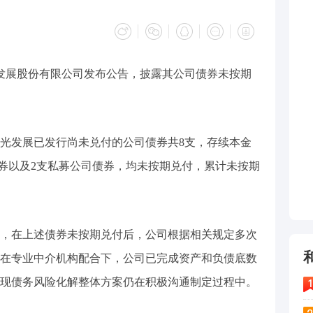
光发展股份有限公司发布公告，披露其公司债券未按期
光发展已发行尚未兑付的公司债券共8支，存续本金
司债券以及2支私募公司债券，均未按期兑付，累计未按期
，在上述债券未按期兑付后，公司根据相关规定多次
在专业中介机构配合下，公司已完成资产和负债底数
现债务风险化解整体方案仍在积极沟通制定过程中。