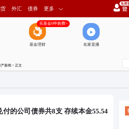
期货
外汇
债券
更多
买基金0申购费>
基金理财
名家直播
房产新闻
> 正文
的公司债券共8支 存续本金55.54