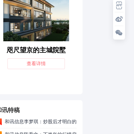
和讯特稿
和讯信息李梦琪：炒股后才明白的