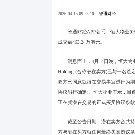
2026-04-15 09:23:10
智通财经
智通财经APP获悉，恒大物业(06
成交额463.24万港元。
消息面上，4月14日晚，恒大
Holdings(合称潜在卖方)已与
双方已同意就潜在交易事宜进行为期
协议另行确定)。恒大物业表示，目
正在就潜在交易的正式买卖协议条款
截至公告日期，潜在卖方合共持有
方与潜在买方就任何最终买卖协议条