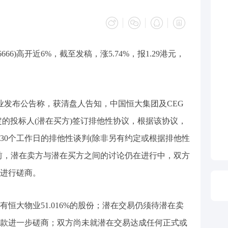
666)高开近6%，截至发稿，涨5.74%，报1.29港元，
物业发布公告称，获清盘人告知，中国恒大集团及CEG
一名选定的投标人(潜在买方)签订排他性协议，根据该协议，
30个工作日的排他性谈判(除非另有约定或根据排他性
前，潜在卖方与潜在买方之间的讨论仍在进行中，双方
进行磋商。
恒大物业51.016%的股份；潜在交易仍须待潜在卖
款进一步磋商；双方尚未就潜在交易达成任何正式或