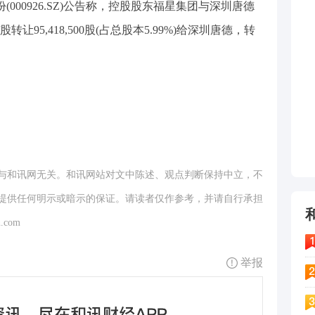
(000926.SZ)公告称，控股股东福星集团与深圳唐德
让95,418,500股(占总股本5.99%)给深圳唐德，转
与和讯网无关。和讯网站对文中陈述、观点判断保持中立，不
提供任何明示或暗示的保证。请读者仅作参考，并请自行承担
.com
举报