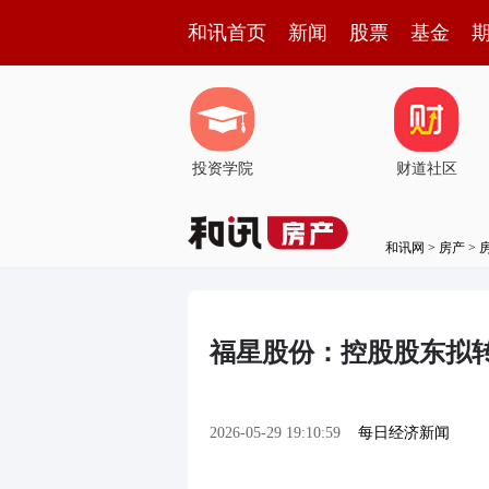
和讯首页
新闻
股票
基金
投资学院
财道社区
和讯网
>
房产
>
福星股份：控股股东拟转
2026-05-29 19:10:59
每日经济新闻