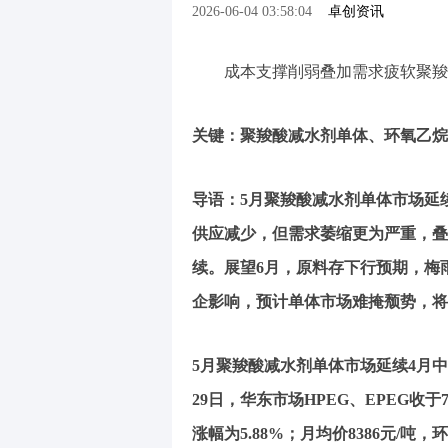
2026-06-04 03:58:04
卓创资讯
成本支撑削弱叠加需求疲软聚羧
关键：聚羧酸减水剂单体、环氧乙烷
导语：5月聚羧酸减水剂单体市场延
供应减少，但需求萎缩更为严重，叠
续。展望6月，原料存下行预期，梅
企影响，预计单体市场难掩颓势，将
5月聚羧酸减水剂单体市场延续4月
29日，华东市场HPEG、EPEG收于7
涨幅为5.88%；月均价8386元/吨