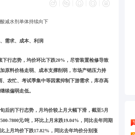
酸减水剂单体持续向下
、需求、成本、利润
续下行态势，均价环比下跌20%，尽管装置检修导致
加原料价格走弱、成本支撑削弱，市场产销压力持
雨、农忙、考试季集中等因素抑制下游需求，库存高
继续偏弱走低。
中旬后的下行态势，月均价较上月大幅下滑，截至5月
500-7800元/吨，环比上月末跌19.04%，同比去年同期
，环比上月均价下跌17.82%，同比去年均价分别涨