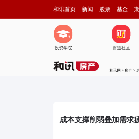
和讯首页
新闻
股票
基金
投资学院
财道社区
和讯网
>
房产
>
成本支撑削弱叠加需求