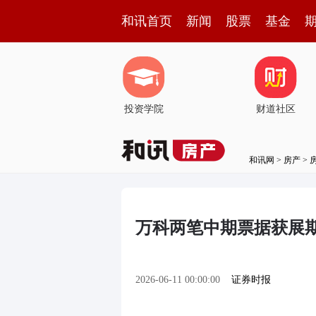
和讯首页
新闻
股票
基金
投资学院
财道社区
和讯网
>
房产
>
万科两笔中期票据获展期
2026-06-11 00:00:00
证券时报