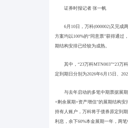
证券时报记者 张一帆
6月10日，万科(000002)
方案均以100%的“同意票”获得通过
期结构安排已经较为成熟。
其中，“23万科MTN003”“23
定到期日分别为2026年6月15日、2
与去年启动的多笔中期票据展期
+剩余展期+资产增信”的展期结构
持有人账户，万科将于债券原定到期
利息，余下60%本金展期一年，两