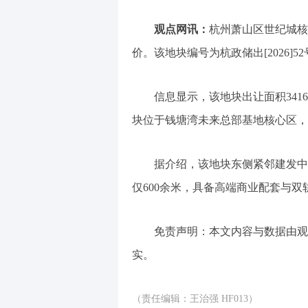
观点网讯：
杭州萧山区世纪城核心
价。该地块编号为杭政储出[2026]52
信息显示，该地块出让面积3416
块位于钱塘湾未来总部基地核心区，紧
据介绍，该地块东侧紧邻建发中
仅600余米，具备高端商业配套与双
免责声明：本文内容与数据由观
实。
（责任编辑：王治强 HF013）