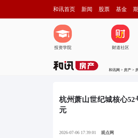
和讯首页
新闻
股票
基金
投资学院
财道社区
和讯网
>
房产
>
杭州萧山世纪城核心52号
元
2026-07-06 17:39:01
观点网