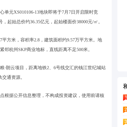
单元XS010106-13地块即将于7月7日开启限时竞
号，起始总价约36.35亿元，起始楼面价38000元/㎡。
7平方米，容积率2.8，建筑面积约9.57万平方米。地
邻杭州SKP商业地标，直线距离不足500米。
粮·朗云项目，距离地铁2、6号线交汇的钱江世纪城站
轨交通资源。
点根据公开信息整理，不构成投资建议，使用前请核