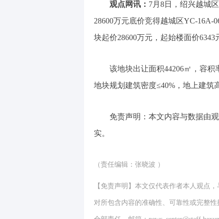
观点网讯：
7月8日，绍兴越城
28600万元底价竞得越城区YC-16A-
块起价28600万元，起始楼面价6343
该地块出让面积44206㎡，容积率
地块规划建筑密度≤40%，地上建筑
免责声明：本文内容与数据由观
实。
（责任编辑：张晓波 ）
【免责声明】本文仅代表作者本人观点，
对所包含内容的准确性、可靠性或完整性