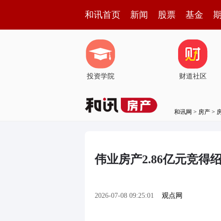
和讯首页
新闻
股票
基金
投资学院
财道社区
和讯网
>
房产
>
伟业房产2.86亿元竞
2026-07-08 09:25:01
观点网