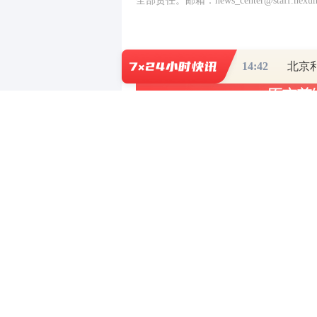
全部责任。邮箱：news_center@staff.hexun
14:42
写评论
已有
条评论
最新评论