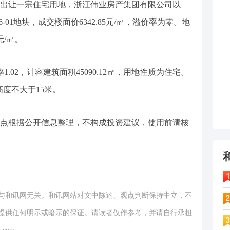
区出让一宗住宅用地，浙江伟业房产集团有限公司以
06-01地块，成交楼面价6342.85元/㎡，溢价率为零。地
元/㎡。
1.02，计容建筑面积45090.12㎡，用地性质为住宅。
高度不大于15米。
点根据公开信息整理，不构成投资建议，使用前请核
与和讯网无关。和讯网站对文中陈述、观点判断保持中立，不
提供任何明示或暗示的保证。请读者仅作参考，并请自行承担