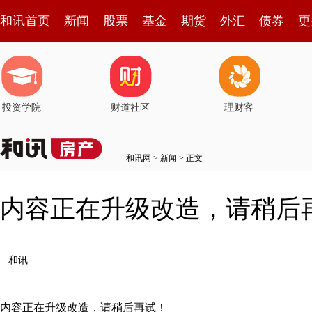
和讯首页
新闻
股票
基金
期货
外汇
债券
更
投资学院
财道社区
理财客
和讯网
>
新闻
> 正文
内容正在升级改造，请稍后
和讯
内容正在升级改造，请稍后再试！