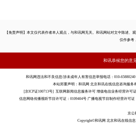
【免责声明】本文仅代表作者本人观点，与和讯网无关。和讯网站对文中陈述、观
仅作参考
和讯恭候您的意
和讯网违法和不良信息/涉未成年人有害信息举报电话：010-65880240 客服电话：01
本站郑重声明：和讯网 北京和讯在线信息咨询服务
[
京ICP证100713号
]
互联网新闻信息服务许可
增值电信业务经营许可证[B2-
信息网络传播视听节目许可证：0109404号
广播电视节目制作经营许可证（
京公网
Copyright©和讯网 北京和讯在线信息咨