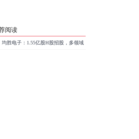
荐阅读
均胜电子：1.55亿股H股招股，多领域
发展势头好