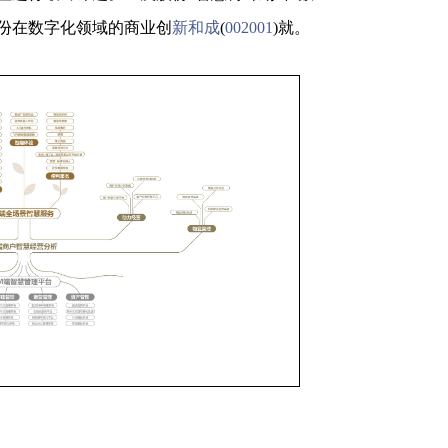
份在数字化领域的商业创
新和成
(
002001
)就。