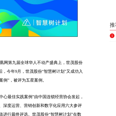
推
1
凤凰网第九届全球华人不动产盛典上，世茂股份
之后，今年9月，世茂股份“智慧树计划”又成功入
实践案例”，被评为五星案例。
物中心最佳实践案例”由中国连锁经营协会发起，
、深度运营、营销创新和数字化应用六大参评
值进行最终评选。世茂股份“智慧树计划”在数