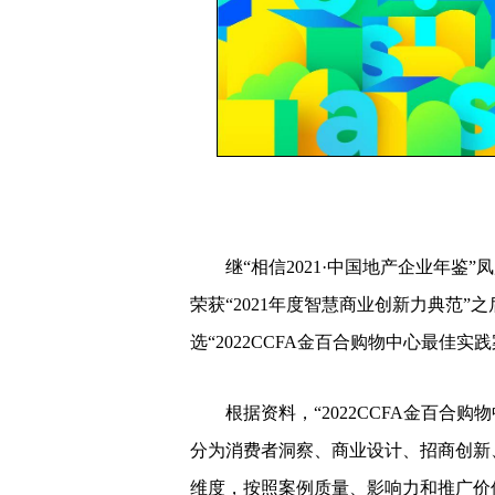
继“相信2021·中国地产企业年鉴”
荣获“2021年度智慧商业创新力典范”
选“2022CCFA金百合购物中心最佳
根据资料，“2022CCFA金百合购
分为消费者洞察、商业设计、招商创新
维度，按照案例质量、影响力和推广价