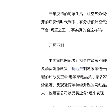
三年疫情的宅家生活，让空气炸锅一
开的后疫情时代到来，有分析预计空气
平台“闲置之王”，事实真的会这样吗?
开局不利
中国家电网记者近期走访多家不同类
及消费刺激政策、
房地产
刺激政策进一
霾的如冰洗空/厨电等家电品类，据各
势显著。反观近两年持续升温的网红品
人，他坦言公司该品类业务“近来表现