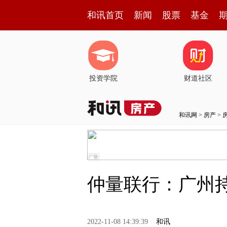
和讯首页
新闻
股票
基金
投资学院
财道社区
和讯网
>
房产
>
仲量联行：广州
2022-11-08 14:39:39
和讯