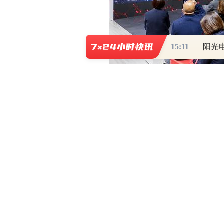
15:11
广州市商务局党组书记、局长洪谦通
资地和最佳经营地，我们希望与仲量联
最有价值的服务。我们将秉持‘广纳天
广州及大湾区找到更多的商业机会。”