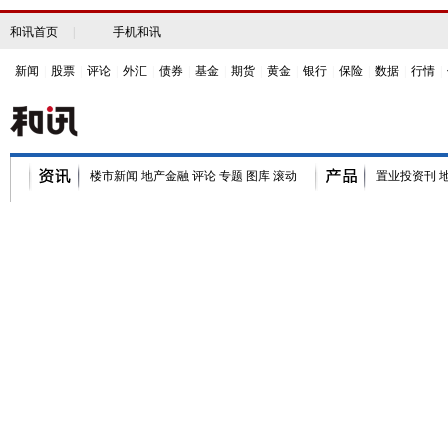
和讯首页
|
手机和讯
新闻
|
股票
|
评论
|
外汇
|
债券
|
基金
|
期货
|
黄金
|
银行
|
保险
|
数据
|
行情
|
楼市新闻
地产金融
评论
专题
图库
滚动
置业投资刊